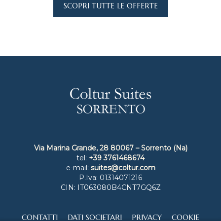
SCOPRI TUTTE LE OFFERTE
Via Marina Grande, 28 80067 – Sorrento (Na)
tel:
+39 3761468674
e-mail:
suites@coltur.com
P.Iva: 01314071216
CIN: IT063080B4CNT7GQ6Z
CONTATTI
DATI SOCIETARI
PRIVACY
COOKIE